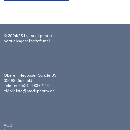
© 2024/25 by medi-pharm
Vertriebsgesellschaft mbH
Obere Hillegosser Straße 35
33699 Bielefeld
Telefon: 0521- 98832110
eMail: info@medi-pharm.de
AGB