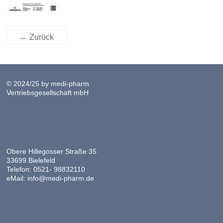
← Zurück
© 2024/25 by medi-pharm
Vertriebsgesellschaft mbH
Obere Hillegosser Straße 35
33699 Bielefeld
Telefon: 0521- 98832110
eMail: info@medi-pharm.de